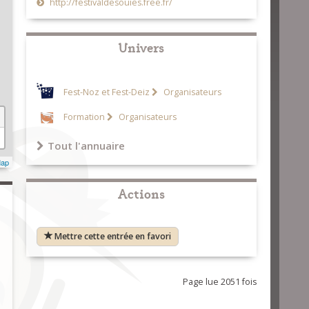
http://festivaldesouies.free.fr/
Univers
Fest-Noz et Fest-Deiz
Organisateurs
Formation
Organisateurs
Tout l'annuaire
Map
Actions
Mettre cette entrée en favori
Page lue 2051 fois