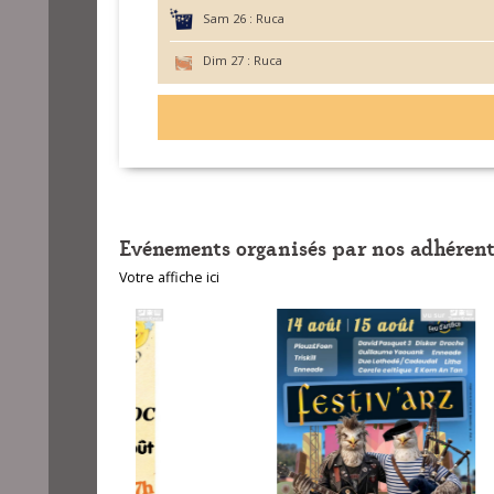
Sam 26 :
Ruca
Dim 27 :
Ruca
Evénements organisés par nos adhérent
Votre affiche ici