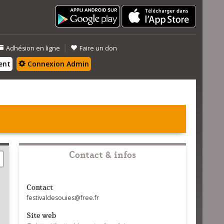
|
Adhésion en ligne
Faire un don
ent
Connexion Admin
Contact & infos
Contact
festivaldesouies@free.fr
Site web