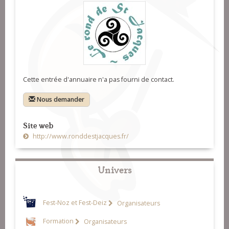
Cette entrée d'annuaire n'a pas fourni de contact.
Nous demander
Site web
http://www.ronddestjacques.fr/
Univers
Fest-Noz et Fest-Deiz
Organisateurs
Formation
Organisateurs