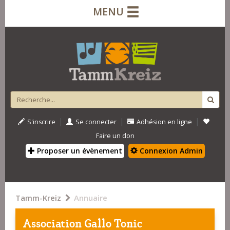
MENU
|
|
|
S'inscrire
Se connecter
Adhésion en ligne
Faire un don
Proposer un évènement
Connexion Admin
Tamm-Kreiz
Annuaire
Association Gallo Tonic