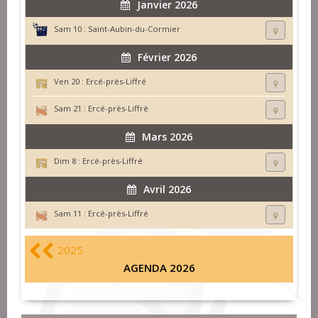
Janvier 2026
Sam 10 :
Saint-Aubin-du-Cormier
Février 2026
Ven 20 :
Ercé-près-Liffré
Sam 21 :
Ercé-près-Liffré
Mars 2026
Dim 8 :
Ercé-près-Liffré
Avril 2026
Sam 11 :
Ercé-près-Liffré
2025
AGENDA 2026