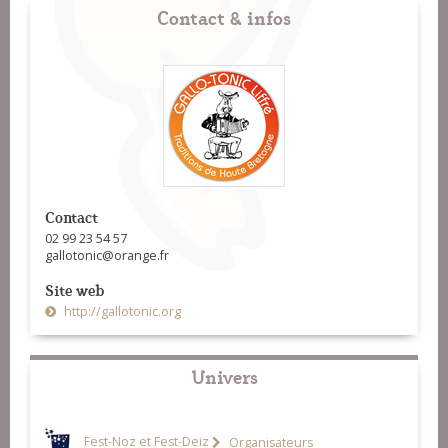
Contact & infos
Contact
02 99 23 54 57
gallotonic@orange.fr
Site web
http://gallotonic.org
Univers
Fest-Noz et Fest-Deiz
Organisateurs