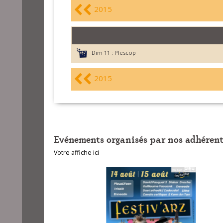
2015
Dim 11 :
Plescop
2015
Evénements organisés par nos adhérent
Votre affiche ici