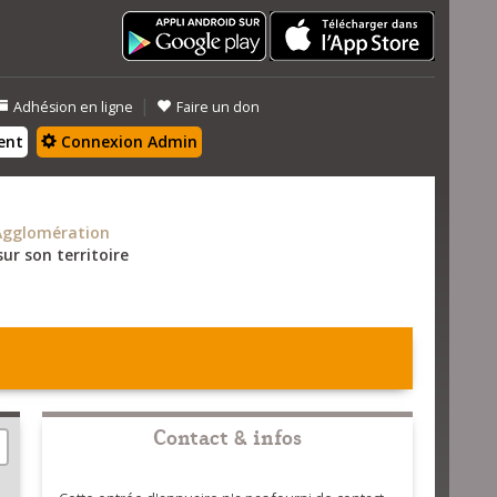
|
Adhésion en ligne
Faire un don
ent
Connexion Admin
Agglomération
ur son territoire
Contact & infos