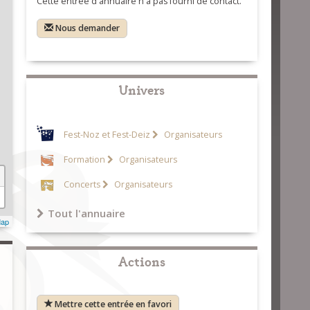
Cette entrée d'annuaire n'a pas fourni de contact.
Nous demander
Univers
Fest-Noz et Fest-Deiz
Organisateurs
Formation
Organisateurs
Concerts
Organisateurs
Tout l'annuaire
Map
Actions
Mettre cette entrée en favori