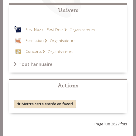
Univers
Fest-Noz et Fest-Deiz
Organisateurs
Formation
Organisateurs
Concerts
Organisateurs
Tout l'annuaire
Actions
Mettre cette entrée en favori
Page lue 2627 fois