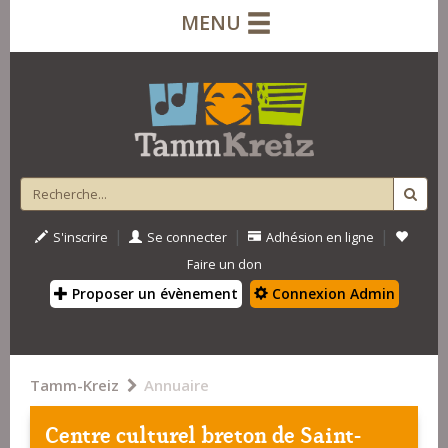
MENU
|
|
|
S'inscrire
Se connecter
Adhésion en ligne
Faire un don
Proposer un évènement
Connexion Admin
Tamm-Kreiz
Annuaire
Centre culturel breton de Saint-