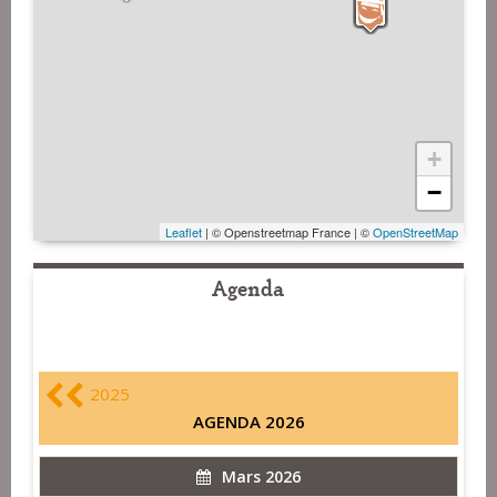
+
−
Leaflet
| © Openstreetmap France | ©
OpenStreetMap
Agenda
2025
AGENDA 2026
Mars 2026