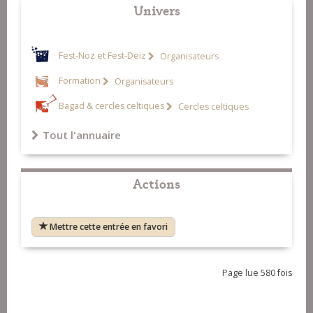
Univers
Fest-Noz et Fest-Deiz
Organisateurs
Formation
Organisateurs
Bagad & cercles celtiques
Cercles celtiques
Tout l'annuaire
Actions
Mettre cette entrée en favori
Page lue 580 fois