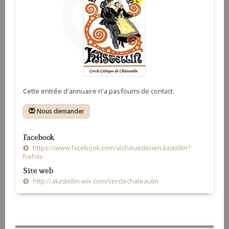
Cette entrée d'annuaire n'a pas fourni de contact.
Nous demander
Facebook
https://www.facebook.com/alchouederien.kastellin?
fref=ts
Site web
http://akastellin.wix.com/cerclechateaulin