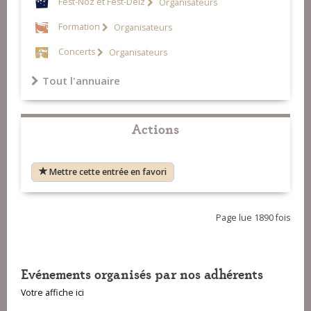
Fest-Noz et Fest-Deiz
Organisateurs
Formation
Organisateurs
Concerts
Organisateurs
Tout l'annuaire
Actions
Mettre cette entrée en favori
Page lue 1890 fois
Evénements organisés par nos adhérents
Votre affiche ici