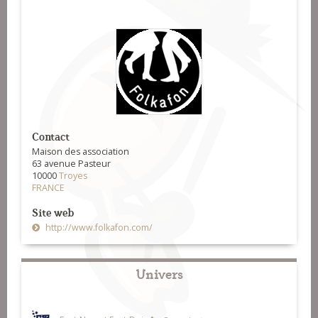
Contact
Maison des association
63 avenue Pasteur
10000
Troyes
FRANCE
Site web
http://www.folkafon.com/
Univers