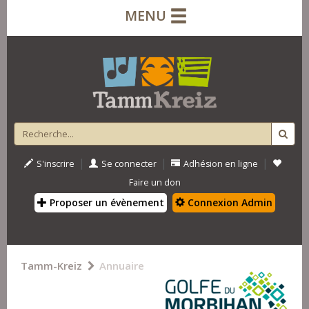
MENU
|
|
|
S'inscrire
Se connecter
Adhésion en ligne
Faire un don
Proposer un évènement
Connexion Admin
Tamm-Kreiz
Annuaire