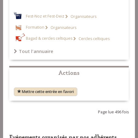
Fest-Noz et Fest-Deiz
Organisateurs
Formation
Organisateurs
Bagad & cercles celtiques
Cercles celtiques
Tout l'annuaire
Actions
Mettre cette entrée en favori
Page lue 496 fois
Evénements organisés par nos adhérents