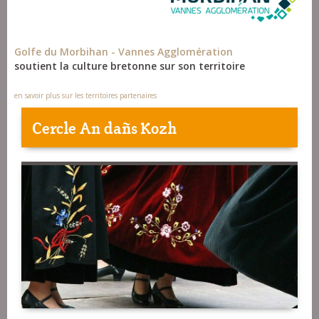
Golfe du Morbihan - Vannes Agglomération
soutient la culture bretonne sur son territoire
en savoir plus sur les territoires partenaires
Cercle An dañs Kozh