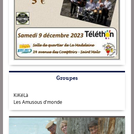
Groupes
KiKéLà
Les Amusous d'monde