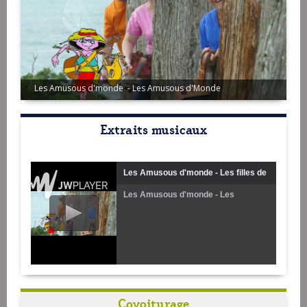
Les Amusous d'monde - Les Amusous d'Monde
Extraits musicaux
Les Amusous d'monde - Les filles de
Les Amusous d'monde - Les
Paramé
picotous
Covoiturage