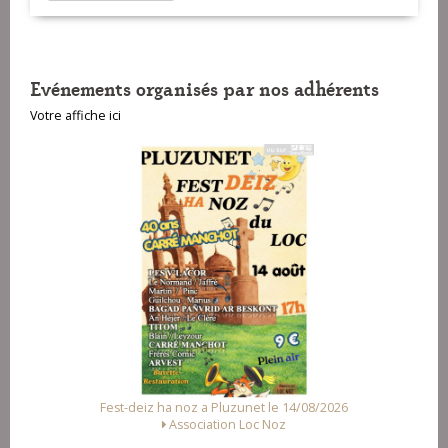
Evénements organisés par nos adhérents
Votre affiche ici
4/08/2026
Fest Noz a Arzal le 15/08/2026
Alliance des Associations d'Arzal