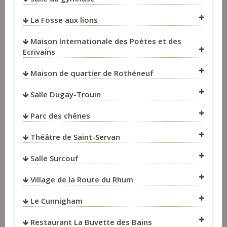
La Fosse aux lions
VOIR SUR LA CARTE
Maison Internationale des Poètes et des
VOIR SUR LA CARTE
Ecrivains
Maison de quartier de Rothéneuf
VOIR SUR LA CARTE
Salle Dugay-Trouin
Parc des chênes
VOIR SUR LA CARTE
Théâtre de Saint-Servan
VOIR SUR LA CARTE
Salle Surcouf
VOIR SUR LA CARTE
Village de la Route du Rhum
VOIR SUR LA CARTE
Le Cunnigham
VOIR SUR LA CARTE
Restaurant La Buvette des Bains
VOIR SUR LA CARTE