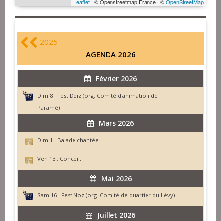
Leaflet
| © Openstreetmap France | ©
OpenStreetMap
2025
AGENDA 2026
Février 2026
Dim 8 :
Fest Deiz (org. Comité d'animation de
Paramé)
Mars 2026
Dim 1 :
Balade chantée
Ven 13 :
Concert
Mai 2026
Sam 16 :
Fest Noz (org. Comité de quartier du Lévy)
Juillet 2026