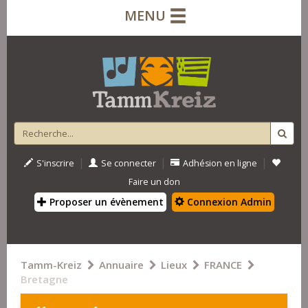
MENU
|
|
|
S'inscrire
Se connecter
Adhésion en ligne
Faire un don
Proposer un évènement
Connexion Admin
Tamm-Kreiz
Annuaire
Lieux
FRANCE
Bretagne