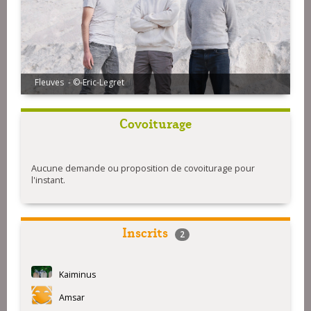
Fleuves - ©-Eric-Legret
Covoiturage
Aucune demande ou proposition de covoiturage pour
l'instant.
Inscrits
2
Kaiminus
Amsar