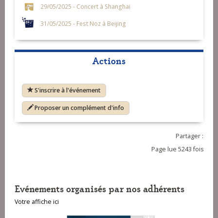
29/05/2025 - Concert à Shanghai
31/05/2025 - Fest Noz à Beijing
Actions
S'inscrire à l'événement
Proposer un complément d'info
Partager :
Page lue 5243 fois
Evénements organisés par nos adhérents
Votre affiche ici