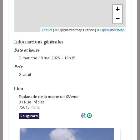
+
−
Leaflet
| © Openstreetmap France | ©
OpenStreetMap
Informations générales
Date et heure
Dimanche 18 mai 2025 - 13h15
Prix
Gratuit
Lieu
Esplanade de la mairie du XVeme
31 Rue Péclet
75015
Paris
Vaugirard