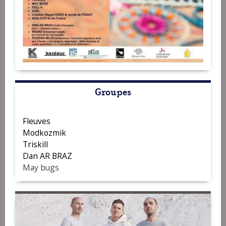
Groupes
Fleuves
Modkozmik
Triskill
Dan AR BRAZ
May bugs