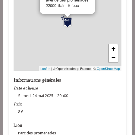
22000 Saint-Brieuc
+
−
Leaflet
| © Openstreetmap France | ©
OpenStreetMap
Informations générales
Date et heure
Samedi 24 mai 2025 - 20h00
Prix
8 €
Lieu
Parc des promenades