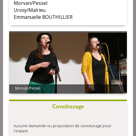
Morvan/Pessel
Urvoy/Malrieu
Emmanuelle BOUTHILLIER
Morvan/Pessel
Covoiturage
Aucune demande ou proposition de covoiturage pour
l'instant.