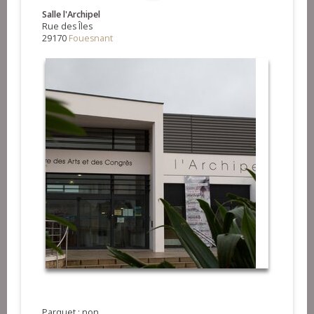
Salle l'Archipel
Rue des Îles
29170
Fouesnant
Parquet : non