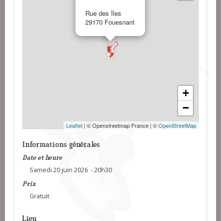
Rue des Îles
29170 Fouesnant
+
−
Leaflet
| © Openstreetmap France | ©
OpenStreetMap
Informations générales
Date et heure
Samedi 20 juin 2026 - 20h30
Prix
Gratuit
Lieu