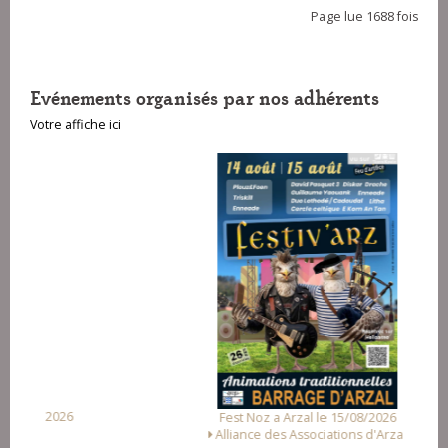
Page lue 1688 fois
Evénements organisés par nos adhérents
Votre affiche ici
Fest Noz a Arzal le 15/08/2026
Alliance des Associations d'Arzal