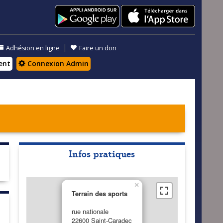
|
Adhésion en ligne
Faire un don
ent
Connexion Admin
Infos pratiques
×
Terrain des sports
rue nationale
22600 Saint-Caradec