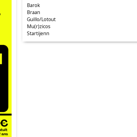
Barok
Braan
Guillo/Lotout
Mu(r)zicos
Startijenn