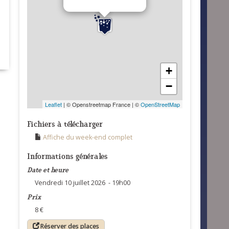
+
−
Leaflet
| © Openstreetmap France | ©
OpenStreetMap
Fichiers à télécharger
Affiche du week-end complet
Informations générales
Date et heure
Vendredi 10 juillet 2026 - 19h00
Prix
8 €
Réserver des places