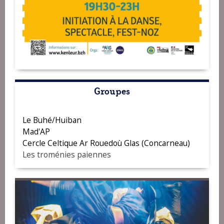
Groupes
Le Buhé/Huiban
Mad'AP
Cercle Celtique Ar Rouedoù Glas (Concarneau)
Les troménies paiennes