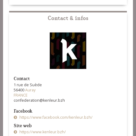
Contact & infos
Contact
1 rue de Suède
56400
Auray
FRANCE
confederation@kenleur.bzh
Facebook
https://www.facebook.com/kenleur.bzh/
Site web
https://www.kenleur.bzh/