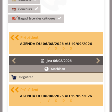
Concours
Bagad & cercles celtiques
Précédent
AGENDA DU 06/08/2026 AU 19/09/2026
J
V
S
D
S
Jeu 06/08/2026
Morbihan
Cléguérec
Précédent
AGENDA DU 06/08/2026 AU 19/09/2026
J
V
S
D
S