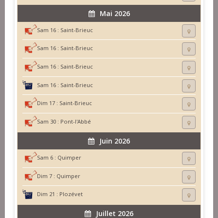
Mai 2026
Sam 16 :
Saint-Brieuc
Sam 16 :
Saint-Brieuc
Sam 16 :
Saint-Brieuc
Sam 16 :
Saint-Brieuc
Dim 17 :
Saint-Brieuc
Sam 30 :
Pont-l'Abbé
Juin 2026
Sam 6 :
Quimper
Dim 7 :
Quimper
Dim 21 :
Plozévet
Juillet 2026