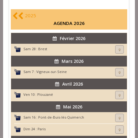
2025
AGENDA 2026
Février 2026
Sam 28 :
Brest
Mars 2026
Sam 7 :
Vigneux-sur-Seine
Avril 2026
Ven 10 :
Plouzané
Mai 2026
Sam 16 :
Pont-de-Buis-lès-Quimerch
Dim 24 :
Paris