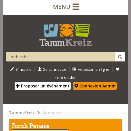
MENU
|
|
|
S'inscrire
Se connecter
Adhésion en ligne
Faire un don
Proposer un évènement
Connexion Admin
Tamm-Kreiz
Annuaire
Forzh Penaos