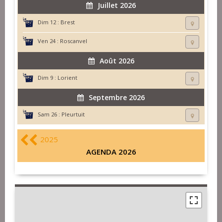
Juillet 2026
Dim 12 :
Brest
Ven 24 :
Roscanvel
Août 2026
Dim 9 :
Lorient
Septembre 2026
Sam 26 :
Pleurtuit
2025
AGENDA 2026