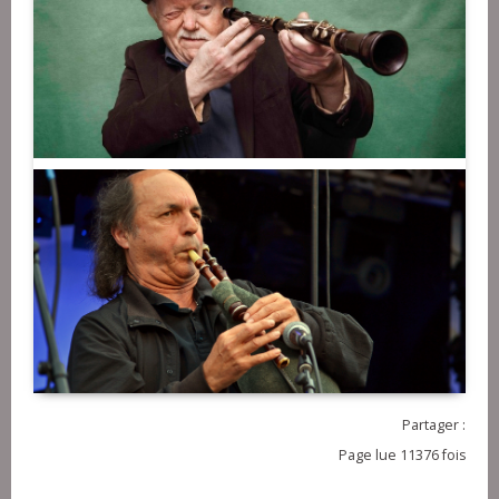
Partager :
Page lue 11376 fois