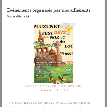
Evénements organisés par nos adhérents
Votre affiche ici
Fest-deiz ha noz a Pluzunet le 14/08/2026
Association Loc Noz
A propos
Plan du site
Contact
Soutiens
CGU
Mentions légales
|
|
|
|
|