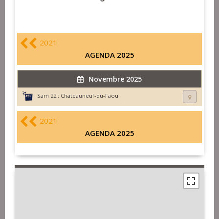
2021
AGENDA 2025
Novembre 2025
Sam 22 :
Chateauneuf-du-Faou
2021
AGENDA 2025