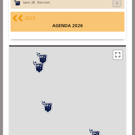
Sam 28 :
Berrien
2025
AGENDA 2026