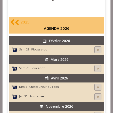
2025
AGENDA 2026
Février 2026
Sam 28 :
Plougasnou
Mars 2026
Sam 7 :
Plouézoc'h
Avril 2026
Dim 5 :
Chateauneuf-du-Faou
Jeu 30 :
Rostrenen
Novembre 2026