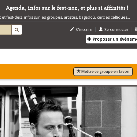
Agenda, infos sur le fest-noz, et plus si affinités !
t fest-deiz, infos sur les groupes, artistes, bagadoù, cercles celtiques...
|
|
S'inscrire
Se connecter
Proposer un évènem
Mettre ce groupe en favori