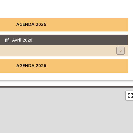
AGENDA 2026
Avril 2026
AGENDA 2026