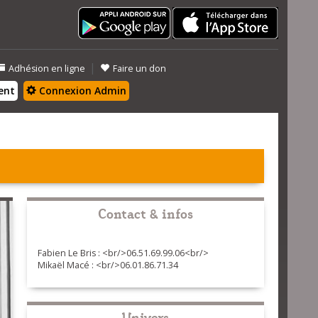
|
Adhésion en ligne
Faire un don
ent
Connexion Admin
Contact & infos
Fabien Le Bris : <br/>06.51.69.99.06<br/>
Mikaël Macé : <br/>06.01.86.71.34
Univers