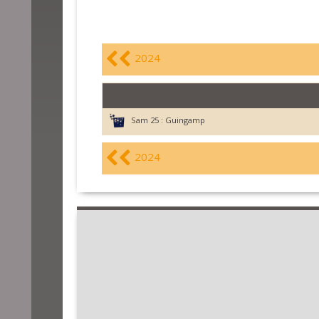
2024
Sam 25 :
Guingamp
2024