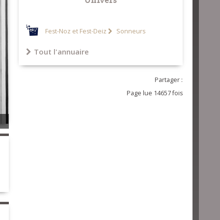
Fest-Noz et Fest-Deiz
Sonneurs
Tout l'annuaire
Partager :
Page lue 14657 fois