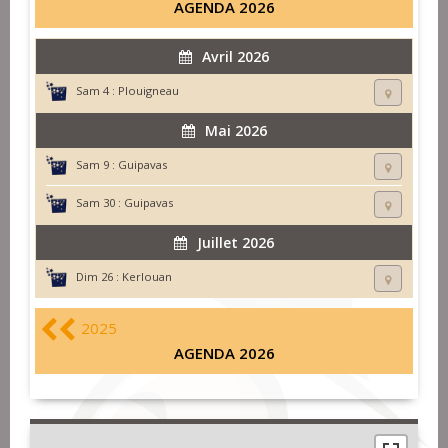
AGENDA 2026
Avril 2026
Sam 4 :
Plouigneau
Mai 2026
Sam 9 :
Guipavas
Sam 30 :
Guipavas
Juillet 2026
Dim 26 :
Kerlouan
2025
AGENDA 2026