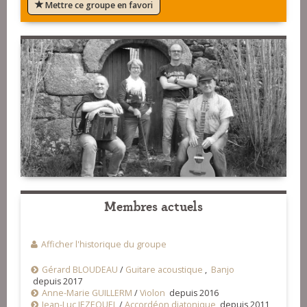
Mettre ce groupe en favori
Membres actuels
Afficher l'historique du groupe
Gérard BLOUDEAU
/
Guitare acoustique
,
Banjo
depuis 2017
Anne-Marie GUILLERM
/
Violon
depuis 2016
Jean-Luc JEZEQUEL
/
Accordéon diatonique
depuis 2011