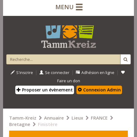
MENU
|
|
|
S'inscrire
Se connecter
Adhésion en ligne
Faire un don
Proposer un évènement
Connexion Admin
Tamm-Kreiz
Annuaire
Lieux
FRANCE
Bretagne
Finistère