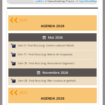
Leaflet
| © Openstreetmap France | ©
OpenStreetMap
2025
AGENDA 2026
Mai 2026
Sam 9 :
Fest Noz (org. Centre culturel l'Alizé)
Dim 17 :
Fest Deiz (org. Mairie de Guipavas)
Sam 30 :
Fest Noz (org. Association Digemer)
Novembre 2026
Sam 28 :
Fest Noz (org. War roudou ar gelted)
2025
AGENDA 2026