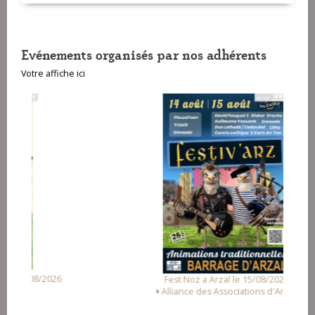
Evénements organisés par nos adhérents
Votre affiche ici
Fest Noz a Arzal le 15/08/2026
Alliance des Associations d'Arzal