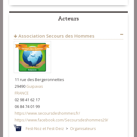
Acteurs
Association Secours des Hommes
11 rue des Bergeronnettes
29490
Guipavas
FRANCE
02 98 41 62 17
06 84 74 01 99
https://www.secoursdeshommes.fr/
https://www.facebook.com/Secoursdeshommes29/
Fest-Noz et Fest-Deiz
>
Organisateurs