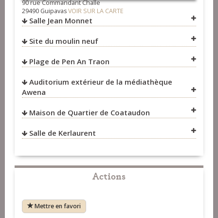
90 rue Commandant Challe
29490 Guipavas
VOIR SUR LA CARTE
Salle Jean Monnet
Site du moulin neuf
VOIR SUR LA CARTE
Plage de Pen An Traon
VOIR SUR LA CARTE
Auditorium extérieur de la médiathèque
VOIR SUR LA CARTE
Awena
Maison de Quartier de Coataudon
VOIR SUR LA CARTE
Salle de Kerlaurent
VOIR SUR LA CARTE
VOIR SUR LA CARTE
Actions
Mettre en favori