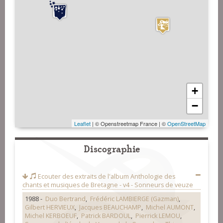
+
−
Leaflet
| © Openstreetmap France | ©
OpenStreetMap
Discographie
Ecouter des extraits de l'album
Anthologie des
chants et musiques de Bretagne - v4 - Sonneurs de veuze
1988 -
Duo Bertrand
,
Frédéric LAMBIERGE (Gazman)
,
Gilbert HERVIEUX
,
Jacques BEAUCHAMP
,
Michel AUMONT
,
Michel KERBOEUF
,
Patrick BARDOUL
,
Pierrick LEMOU
,