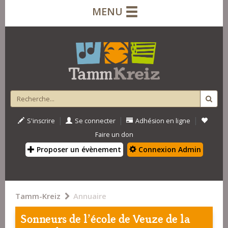
MENU
|
|
|
S'inscrire
Se connecter
Adhésion en ligne
Faire un don
Proposer un évènement
Connexion Admin
Tamm-Kreiz
Annuaire
Sonneurs de l'école de Veuze de la