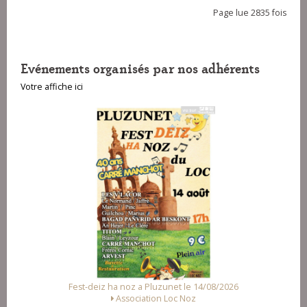
Page lue 2835 fois
Evénements organisés par nos adhérents
Votre affiche ici
Fest-deiz ha noz a Pluzunet le 14/08/2026
Association Loc Noz