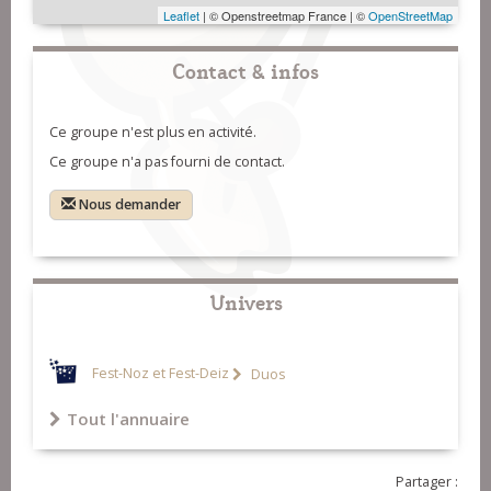
Leaflet
| © Openstreetmap France | ©
OpenStreetMap
Contact & infos
Ce groupe n'est plus en activité.
Ce groupe n'a pas fourni de contact.
Nous demander
Univers
Fest-Noz et Fest-Deiz
Duos
Tout l'annuaire
Partager :