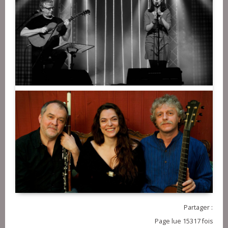
Partager :
Page lue 15317 fois