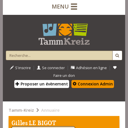
MENU
|
|
|
S'inscrire
Se connecter
Adhésion en ligne
Faire un don
Proposer un évènement
Connexion Admin
Tamm-Kreiz
Annuaire
Gilles LE BIGOT