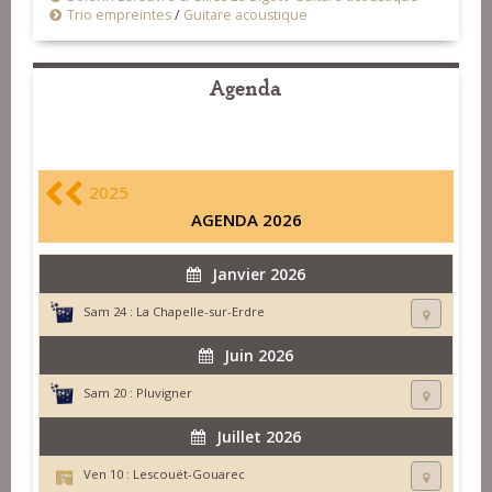
Trio empreintes
/
Guitare acoustique
Agenda
2025
AGENDA 2026
Janvier 2026
Sam 24 :
La Chapelle-sur-Erdre
Juin 2026
Sam 20 :
Pluvigner
Juillet 2026
Ven 10 :
Lescouët-Gouarec