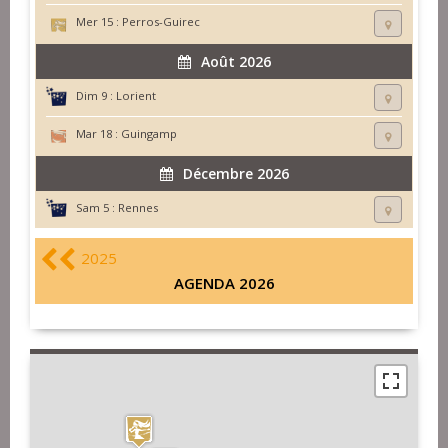
Mer 15 :
Perros-Guirec
Août 2026
Dim 9 :
Lorient
Mar 18 :
Guingamp
Décembre 2026
Sam 5 :
Rennes
2025
AGENDA 2026