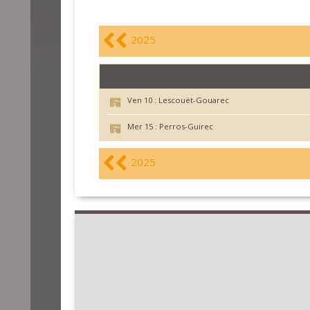
2025
Ven 10 :
Lescouët-Gouarec
Mer 15 :
Perros-Guirec
2025