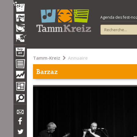
Agenda des fest-noz e
Tamm-Kreiz
Annuaire
Barzaz