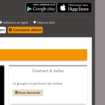
|
Adhésion en ligne
Faire un don
ent
Connexion Admin
Contact & infos
Ce groupe n'a pas fourni de contact.
Nous demander