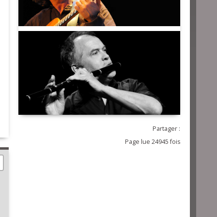
Partager :
Page lue 24945 fois