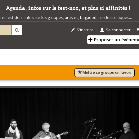
Agenda, infos sur le fest-noz, et plus si affinités !
t fest-deiz, infos sur les groupes, artistes, bagadoù, cercles celtiques...
|
|
S'inscrire
Se connecter
Proposer un évènem
Mettre ce groupe en favori