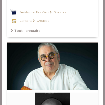
Fest-Noz et Fest-Deiz
Groupes
Concerts
Groupes
Tout l'annuaire