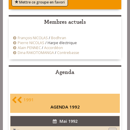
Mettre ce groupe en favori
Membres actuels
François NICOLAS
/
Bodhran
Pierre NICOLAS
/
Harpe électrique
Alain PENNEC
/
Accordéon
Dina RAKOTOMANGA
/
Contrebasse
Agenda
1991
AGENDA 1992
Mai 1992