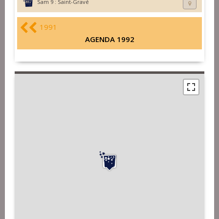
Sam 9 :
Saint-Gravé
1991
AGENDA 1992