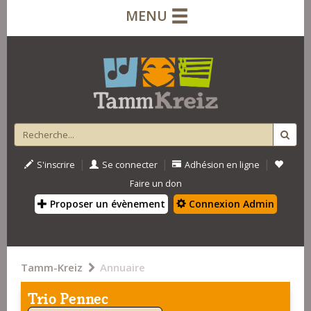
MENU
|
|
|
S'inscrire
Se connecter
Adhésion en ligne
Faire un don
Proposer un évènement
Connexion Admin
Tamm-Kreiz
Annuaire
Trio Pennec