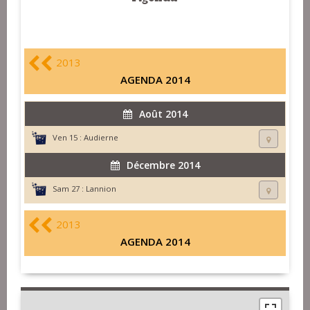
2013
AGENDA 2014
Août 2014
Ven 15 :
Audierne
Décembre 2014
Sam 27 :
Lannion
2013
AGENDA 2014