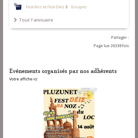
Fest-Noz et Fest-Deiz
Groupes
Tout l'annuaire
Partager :
Page lue 26338 fois
Evénements organisés par nos adhérents
Votre affiche ici