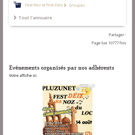
Fest-Noz et Fest-Deiz
Groupes
Tout l'annuaire
Partager :
Page lue 10777 fois
Evénements organisés par nos adhérents
Votre affiche ici