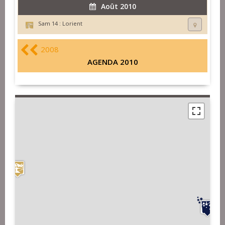
Août 2010
Sam 14 :
Lorient
2008
AGENDA 2010