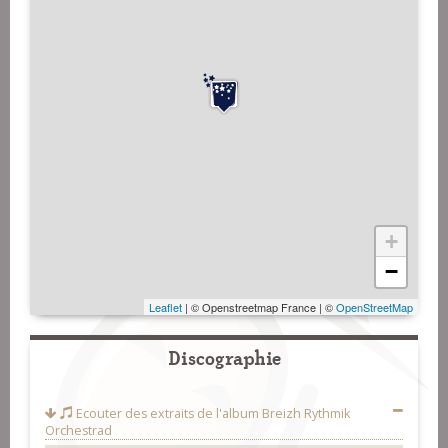
+
−
Leaflet
| © Openstreetmap France | ©
OpenStreetMap
Discographie
Ecouter des extraits de l'album
Breizh Rythmik
Orchestrad