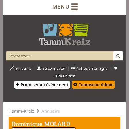
MENU
|
|
|
S'inscrire
Se connecter
Adhésion en ligne
Faire un don
Proposer un évènement
Connexion Admin
Tamm-Kreiz
Annuaire
Dominique MOLARD