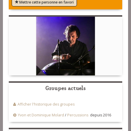
Mettre cette personne en favori
Groupes actuels
Afficher l'historique des groupes
Yvon et Dominique Molard
/
Percussions
depuis 2016