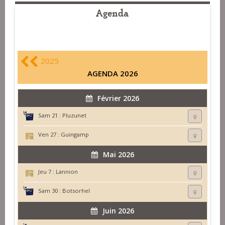
Agenda
2025
AGENDA 2026
Février 2026
Sam 21 :
Pluzunet
Ven 27 :
Guingamp
Mai 2026
Jeu 7 :
Lannion
Sam 30 :
Botsorhel
Juin 2026