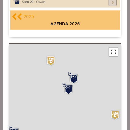
Sam 20 :
Cavan
2025
AGENDA 2026