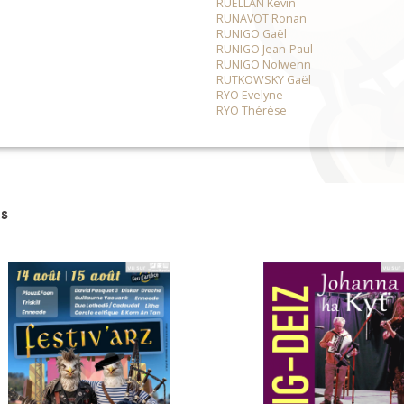
RUELLAN Kevin
RUNAVOT Ronan
RUNIGO Gaël
RUNIGO Jean-Paul
RUNIGO Nolwenn
RUTKOWSKY Gaël
RYO Evelyne
RYO Thérèse
s