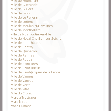
Ville de Fouesnant
Ville de Guérande
Ville de Guilers
Ville de Laon
Ville de Le Pellerin
Ville de Lorient
Ville de Meulan-sur-Yvelines
Ville de Montbéliard
ville de Noirmoutier-en-l'Ile
Ville de Noyal-Chatillon-sur-Seiche
Ville de Pontchâteau
Ville de Pontivy
Ville de Quiberon
Ville de Rennes
Ville de Rodez
Ville de Saint-Brès
Ville de Saint-Brieuc
Ville de Saint-Jacques de la Lande
Ville de Vannes
Ville de Vanves
Ville de Vertou
Ville de Vitré
Ville du Croisic
Vivre à Trestraou
Vivre la rue
Voce Humana