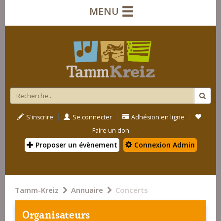
MENU
|
|
|
S'inscrire
Se connecter
Adhésion en ligne
Faire un don
Proposer un évènement
Connexion Admin
Tamm-Kreiz
Annuaire
Concerts
Organisateurs