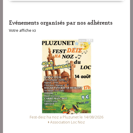
Evénements organisés par nos adhérents
Votre affiche ici
Fest-deiz ha noz a Pluzunet le 14/08/2026
Association Loc Noz