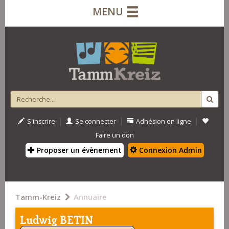
MENU
|
|
|
S'inscrire
Se connecter
Adhésion en ligne
Faire un don
Proposer un évènement
Connexion Admin
Tamm-Kreiz
Annuaire
Ludwig BETIN