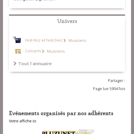
Univers
Fest-Noz et Fest-Deiz
Musiciens
Concerts
Musiciens
Tout l'annuaire
Partager :
Page lue 5904 fois
Evénements organisés par nos adhérents
Votre affiche ici