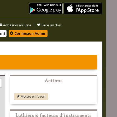
|
Adhésion en ligne
Faire un don
ent
Connexion Admin
Actions
Mettre en favori
Luthiers & facteurs d'instruments