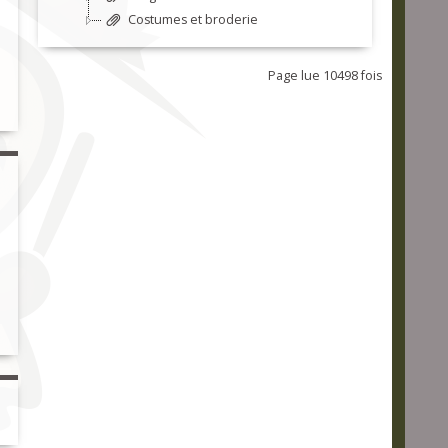
Costumes et broderie
Page lue 10498 fois