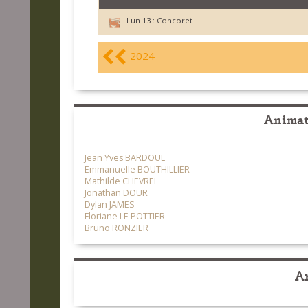
Lun 13 :
Concoret
2024
Animate
Jean Yves BARDOUL
Emmanuelle BOUTHILLIER
Mathilde CHEVREL
Jonathan DOUR
Dylan JAMES
Floriane LE POTTIER
Bruno RONZIER
Ar