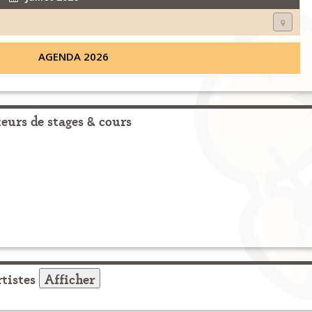
AGENDA 2026
urs de stages & cours
tistes
Afficher