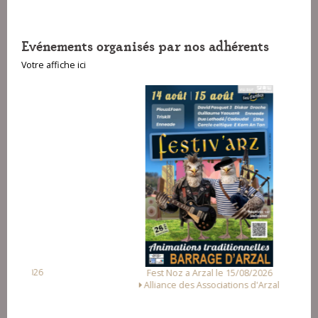
Evénements organisés par nos adhérents
Votre affiche ici
Fest Noz a Arzal le 15/08/2026
Alliance des Associations d'Arzal