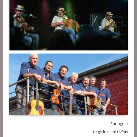
Régine Martin)
Partager :
Page lue 11616 fois