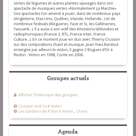
sortes de légumes et autres plantes sauvages dans son
spectacle de musiques vertes «Normalement ça Marche».
Ses spectacles l’on amené à jouer, dans de nombreux pays
(Angleterre, Etas Unis, Québec, Irlande, Hollande...) et de
nombreux festivals (Kleguerec, Face et Si, les Galléseries,
Yaouank...). Il a aussi à son actif des émissions télévisées et
radiophoniques (France 3, RTL, France Inter, France
Culture...). En ce moment joue en duo avec Thierry Crusson
sur des compositions chant et musique. Jean-Yves Bardoul
enseigne par ailleurs le violon, il gagne 2 Bogues d’Or à
Redon : Violon en 1998, Conte en 2006.
Groupes actuels
Afficher l'historique des groupes
Crusson and Co
/
Violon
Les Gardons de R'don
/
Violon
,
Chant
Agenda