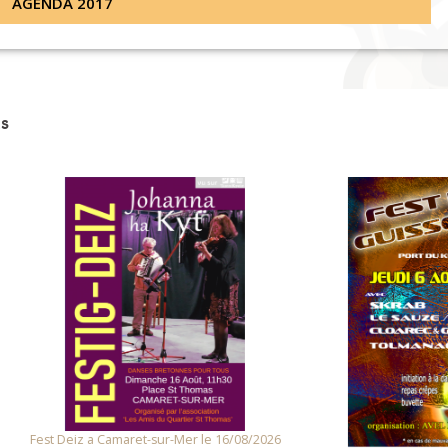
AGENDA 2017
s
 Deiz a Camaret-sur-Mer le 16/08/2026