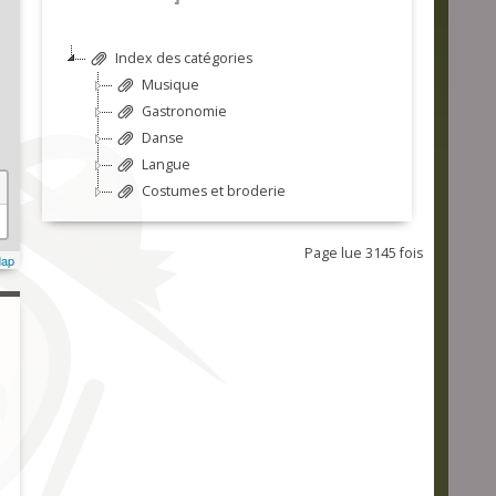
Index des catégories
Musique
Gastronomie
Danse
Langue
Costumes et broderie
Page lue 3145 fois
Map