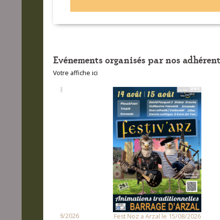
Evénements organisés par nos adhérent
Votre affiche ici
unet le 14/08/2026
Fest
Fest Noz a Arzal le 15/08/2026