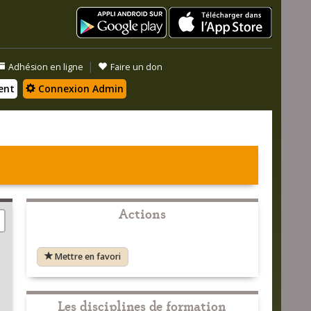
|
Adhésion en ligne
Faire un don
ent
Connexion Admin
Actions
Mettre en favori
Les disciplines de formation