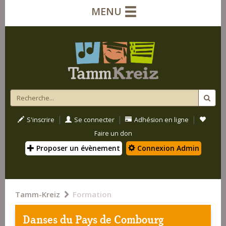
MENU
|
|
|
S'inscrire
Se connecter
Adhésion en ligne
Faire un don
Proposer un évènement
Connexion Admin
Tamm-Kreiz
Formation
Danses du Pays de Combourg