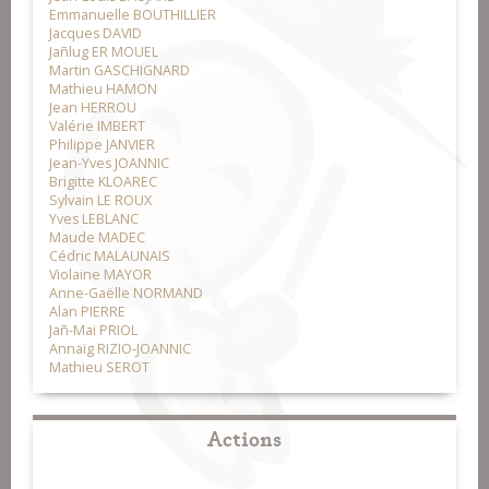
Emmanuelle BOUTHILLIER
Jacques DAVID
Jañlug ER MOUEL
Martin GASCHIGNARD
Mathieu HAMON
Jean HERROU
Valérie IMBERT
Philippe JANVIER
Jean-Yves JOANNIC
Brigitte KLOAREC
Sylvain LE ROUX
Yves LEBLANC
Maude MADEC
Cédric MALAUNAIS
Violaine MAYOR
Anne-Gaëlle NORMAND
Alan PIERRE
Jañ-Mai PRIOL
Annaïg RIZIO-JOANNIC
Mathieu SEROT
Actions