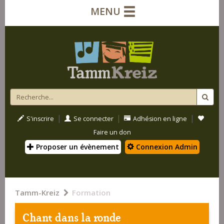
MENU
|
|
|
S'inscrire
Se connecter
Adhésion en ligne
Faire un don
Proposer un évènement
Connexion Admin
Tamm-Kreiz
Formation
Chant dans la ronde