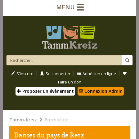
MENU
|
|
|
S'inscrire
Se connecter
Adhésion en ligne
Faire un don
Proposer un évènement
Connexion Admin
Tamm-Kreiz
Formation
Danses du pays de Retz