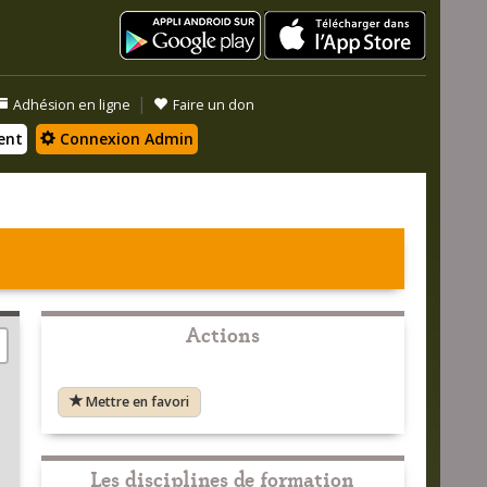
|
Adhésion en ligne
Faire un don
ent
Connexion Admin
Actions
Mettre en favori
Les disciplines de formation