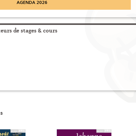
AGENDA 2026
urs de stages & cours
s