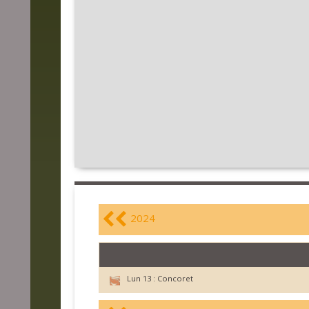
2024
Lun 13 :
Concoret