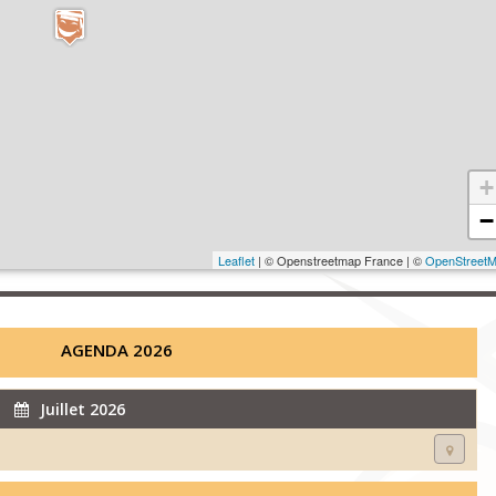
+
−
Leaflet
| © Openstreetmap France | ©
OpenStreet
AGENDA 2026
Juillet 2026