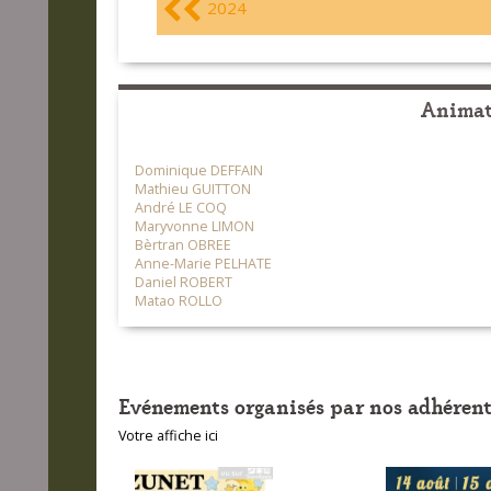
2024
Animate
Dominique DEFFAIN
Mathieu GUITTON
André LE COQ
Maryvonne LIMON
Bèrtran OBREE
Anne-Marie PELHATE
Daniel ROBERT
Matao ROLLO
Evénements organisés par nos adhérent
Votre affiche ici