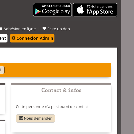
|
Adhésion en ligne
Faire un don
ent
Connexion Admin
i
Contact & infos
Cette personne n'a pas fourni de contact.
Nous demander