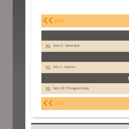
2023
Sam 9 :
Saint-Avé
Ven 2 :
Vannes
Sam 23 :
Plouguerneau
2023