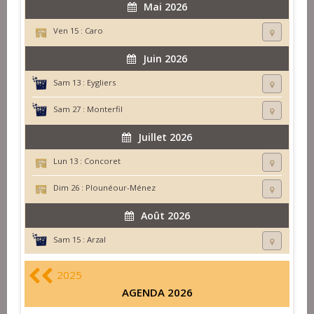
Mai 2026
Ven 15 :
Caro
Juin 2026
Sam 13 :
Eygliers
Sam 27 :
Monterfil
Juillet 2026
Lun 13 :
Concoret
Dim 26 :
Plounéour-Ménez
Août 2026
Sam 15 :
Arzal
2025
AGENDA 2026