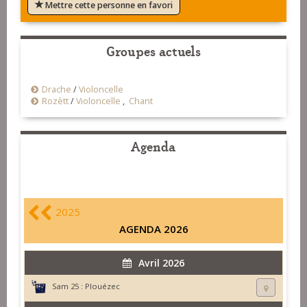
Mettre cette personne en favori
Groupes actuels
Drache
/
Violoncelle
Rozètt
/
Violoncelle
,
Chant
Agenda
2025
AGENDA 2026
Avril 2026
Sam 25 :
Plouézec