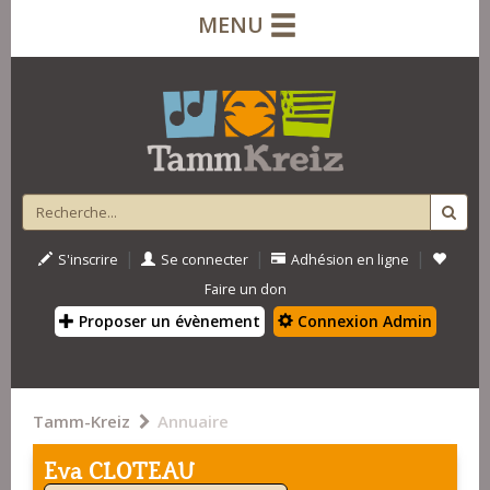
MENU
|
|
|
S'inscrire
Se connecter
Adhésion en ligne
Faire un don
Proposer un évènement
Connexion Admin
Tamm-Kreiz
Annuaire
Eva CLOTEAU