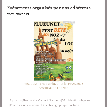
Evénements organisés par nos adhérents
Votre affiche ici
Fest-deiz ha noz a Pluzunet le 14/08/2026
Association Loc Noz
A propos
Plan du site
Contact
Soutiens
CGU
Mentions légales
|
|
|
|
|
Proposer un événement
Création graphique : artnoz.fr
|
|