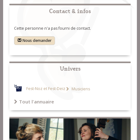
Contact & infos
Cette personne n'a pas fourni de contact.
Nous demander
Univers
Fest-Noz et Fest-Deiz
Musiciens
Tout l'annuaire