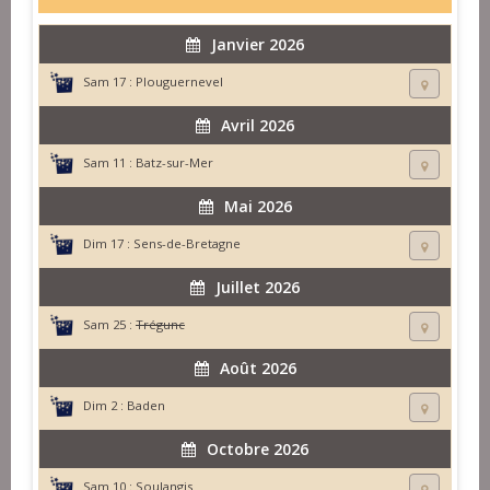
Janvier 2026
Sam 17 :
Plouguernevel
Avril 2026
Sam 11 :
Batz-sur-Mer
Mai 2026
Dim 17 :
Sens-de-Bretagne
Juillet 2026
Sam 25 :
Trégunc
Août 2026
Dim 2 :
Baden
Octobre 2026
Sam 10 :
Soulangis