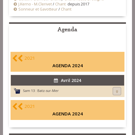
J.Kerno - M.Clerivet
/
Chant
depuis 2017
Sonneur et Gavotteur
/
Chant
Agenda
2021
AGENDA 2024
Avril 2024
Sam 13 :
Batz-sur-Mer
2021
AGENDA 2024