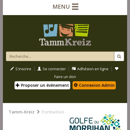
MENU
|
|
|
S'inscrire
Se connecter
Adhésion en ligne
Faire un don
Proposer un évènement
Connexion Admin
Tamm-Kreiz
Formation