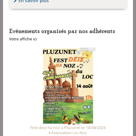
En savoir plus
Evénements organisés par nos adhérents
Votre affiche ici
Fest-deiz ha noz a Pluzunet le 14/08/2026
Association Loc Noz