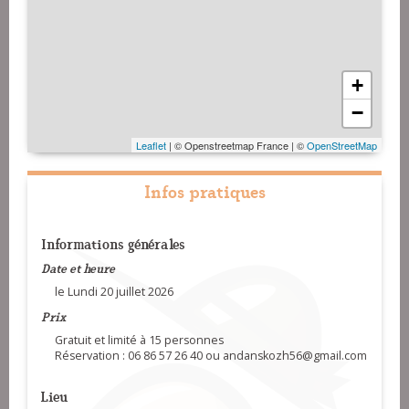
+
−
Leaflet
| © Openstreetmap France | ©
OpenStreetMap
Infos pratiques
Informations générales
Date et heure
le Lundi 20 juillet 2026
Prix
Gratuit et limité à 15 personnes
Réservation : 06 86 57 26 40 ou andanskozh56@gmail.com
Lieu