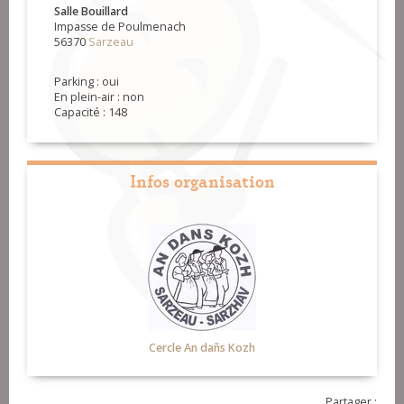
Salle Bouillard
Impasse de Poulmenach
56370
Sarzeau
Parking : oui
En plein-air : non
Capacité : 148
Infos organisation
Cercle An dañs Kozh
Partager :