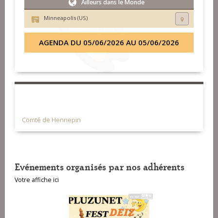
Ailleurs dans le Monde
Minneapolis (US)
AGENDA DU 05/06/2026 AU 05/06/2026
Comté de Hennepin
Evénements organisés par nos adhérents
Votre affiche ici