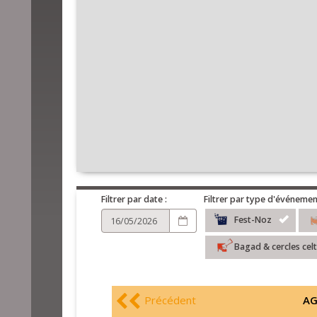
Filtrer par date :
Filtrer par type d'événemen
Fest-Noz
Bagad & cercles cel
Précédent
AG