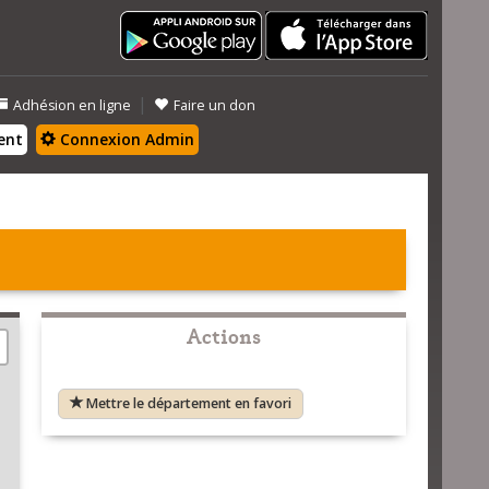
|
Adhésion en ligne
Faire un don
ent
Connexion Admin
Actions
Mettre le département en favori