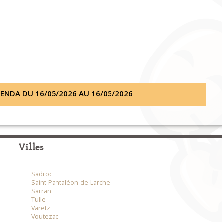
ENDA DU 16/05/2026 AU 16/05/2026
Villes
Sadroc
Saint-Pantaléon-de-Larche
Sarran
Tulle
Varetz
Voutezac