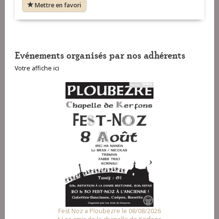
Mettre en favori
VOIR SUR LA CARTE
VOIR SUR LA CARTE
Evénements organisés par nos adhérents
Votre affiche ici
VOIR SUR LA CARTE
Fest Noz a Ploubezre le 08/08/2026