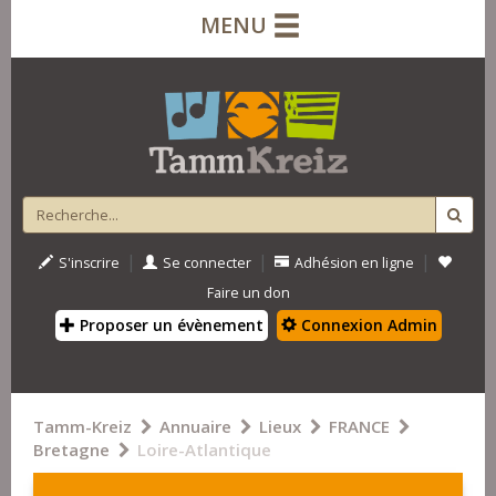
MENU
|
|
|
S'inscrire
Se connecter
Adhésion en ligne
Faire un don
Proposer un évènement
Connexion Admin
Tamm-Kreiz
Annuaire
Lieux
FRANCE
Bretagne
Loire-Atlantique