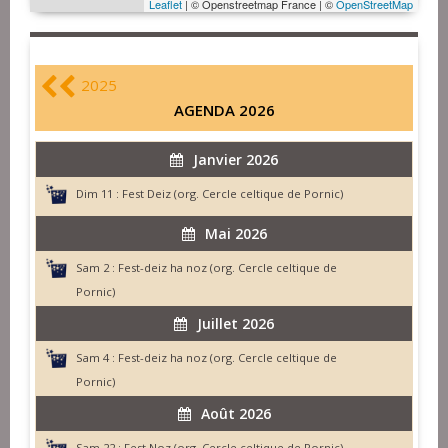
Leaflet
| © Openstreetmap France | ©
OpenStreetMap
2025
AGENDA 2026
Janvier 2026
Dim 11 :
Fest Deiz (org. Cercle celtique de Pornic)
Mai 2026
Sam 2 :
Fest-deiz ha noz (org. Cercle celtique de
Pornic)
Juillet 2026
Sam 4 :
Fest-deiz ha noz (org. Cercle celtique de
Pornic)
Août 2026
Sam 22 :
Fest Noz (org. Cercle celtique de Pornic)